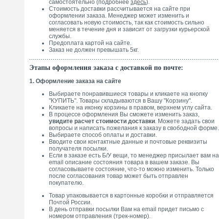
самостоятельно (подробнее
здесь
).
Стоимость доставки рассчитывается на сайте при
оформлении заказа. Менеджер может изменить и
согласовать новую стоимость, так как стоимость сильно
меняется в течение дня и зависит от загрузки курьерской
службы.
Предоплата картой на сайте.
Заказ не должен превышать 5кг.
Этапы оформления заказа с доставкой по почте:
1. Оформление заказа на сайте
Выбираете понравившиеся товары и кликаете на кнопку
"КУПИТЬ". Товары складываются в Вашу "Корзину".
Кликаете на иконку корзины в правом, верхнем углу сайта.
В процессе оформления Вы сможете изменить заказ,
увидите расчет стоимости доставки
. Можете задать свои
вопросы и написать пожелания к заказу в свободной форме.
Выбираете способ оплаты и доставки.
Вводите свои контактные данные и почтовые реквизиты
получателя посылки.
Если в заказе есть Б/У вещи, то менеджер присылает вам на
email описание состояния товара в вашем заказе. Вы
согласовываете состояние, что-то можно изменить. Только
после согласования товар может быть отправлен
покупателю.
Товар упаковывается в картонные коробки и отправляется
Почтой России.
В день отправки посылки Вам на email придет письмо с
номером отправления (трек-номер).