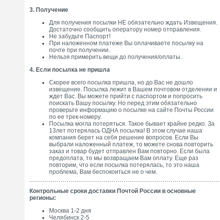
3. Получение
Для получения посылки НЕ обязательно ждать Извещения.
Достаточно сообщить оператору номер отправления.
Не забудьте Паспорт!
При наложенном платеже Вы оплачиваете посылку на
почте при получении.
Нельзя примерить вещи до получения/оплаты.
4. Если посылка не пришла
Скорее всего посылка пришла, но до Вас не дошло
извещение. Посылка лежит в Вашем почтовом отделении и
ждет Вас. Вы можете прийти с паспортом и попросить
поискать Вашу посылку. Но перед этим обязательно
проверьте информацию о посылке на сайте Почты России
по ее трек-номеру.
Посылка могла потеряться. Такое бывает крайне редко. За
13лет потерялась ОДНА посылка! В этом случае наша
компания берет на себя решение вопросов. Если Вы
выбрали наложенный платеж, то можете снова повторить
заказ и товар будет отправлен Вам повторно. Если была
предоплата, то мы возвращаем Вам оплату. Еще раз
повторим, что если посылка потерялась, то это наша
проблема, Вам беспокоиться не о чем.
Контрольные сроки доставки Почтой России в основные
регионы:
Москва 1-2 дня
Челябинск 2-5