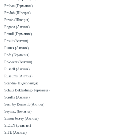
Proban (Германия)
ProJob (Швеция)
Puvab (Швеция)
Regatta (Англия)
Reindl (Германия)
Result (Англия)
Rizues (Англия)
Rofa (Германия)
Rokwear (Англия)
Russell (Англия)
Russums (Англия)
Scandia (Нидерланды)
Schutz Bekleidung (Германия)
Scruffs (Англия)
Seen by Beeswift (Англия)
Seyntex (Бельгия)
Simon Jersey (Англия)
SIOEN (Бельгия)
SITE (Англия)