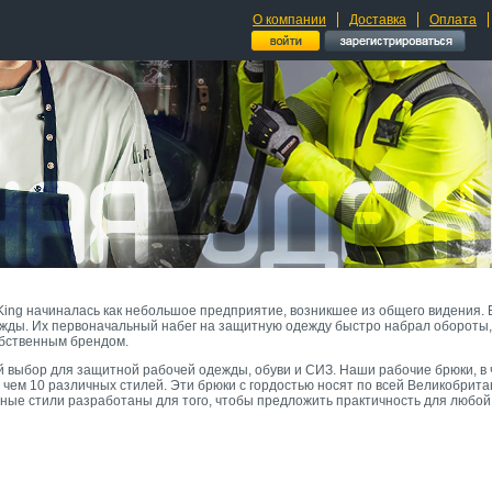
О компании
Доставка
Оплата
 King начиналась как небольшое предприятие, возникшее из общего видения. 
жды. Их первоначальный набег на защитную одежду быстро набрал обороты, 
обственным брендом.
ий выбор для защитной рабочей одежды, обуви и СИЗ. Наши рабочие брюки, в
 чем 10 различных стилей. Эти брюки с гордостью носят по всей Великобрит
ные стили разработаны для того, чтобы предложить практичность для любой