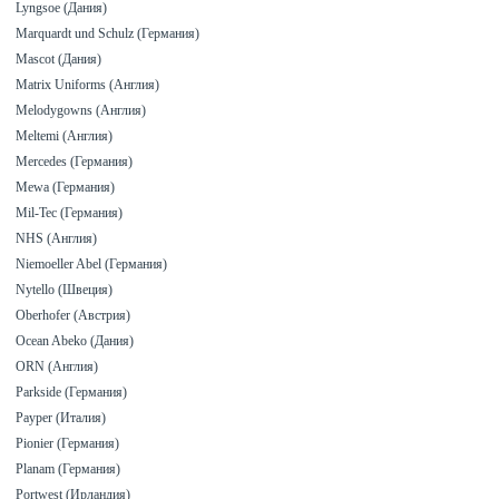
Lyngsoe (Дания)
Marquardt und Schulz (Германия)
Mascot (Дания)
Matrix Uniforms (Англия)
Melodygowns (Англия)
Meltemi (Англия)
Mercedes (Германия)
Mewa (Германия)
Mil-Tec (Германия)
NHS (Англия)
Niemoeller Abel (Германия)
Nytello (Швеция)
Oberhofer (Австрия)
Ocean Abeko (Дания)
ORN (Англия)
Parkside (Германия)
Payper (Италия)
Pionier (Германия)
Planam (Германия)
Portwest (Ирландия)