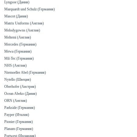
Lyngsoe (Дания)
Marquardt und Schulz (Германия)
Mascot (Дания)
Matrix Uniforms (Англия)
Melodygowns (Англия)
Meltemi (Англия)
Mercedes (Германия)
Mewa (Германия)
Mil-Tec (Германия)
NHS (Англия)
Niemoeller Abel (Германия)
Nytello (Швеция)
Oberhofer (Австрия)
Ocean Abeko (Дания)
ORN (Англия)
Parkside (Германия)
Payper (Италия)
Pionier (Германия)
Planam (Германия)
Portwest (Ирландия)