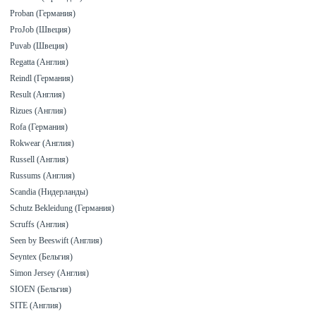
Proban (Германия)
ProJob (Швеция)
Puvab (Швеция)
Regatta (Англия)
Reindl (Германия)
Result (Англия)
Rizues (Англия)
Rofa (Германия)
Rokwear (Англия)
Russell (Англия)
Russums (Англия)
Scandia (Нидерланды)
Schutz Bekleidung (Германия)
Scruffs (Англия)
Seen by Beeswift (Англия)
Seyntex (Бельгия)
Simon Jersey (Англия)
SIOEN (Бельгия)
SITE (Англия)