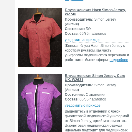
Блуза женская Haen Simon Jersey.
W2746
Производитель:
Simon Jersey
(Англия)
Состояние:
Б/У
Состав:
65/35 пэ/хлопок
уведомить о приходе
Женская блуза Haen Simon Jersey с
коротким рукавом, как часть
униформы медицинского персонала и
работников бьюти сферы.
подробнее
Блуза женская Simon Jersey. Care
UK. W2631
Производитель:
Simon Jersey
(Англия)
Состояние:
С хранения
Состав:
65/35 пэ/хлопок
уведомить о приходе
Выделитесь в отделении с яркой
фиолетовой медицинской униформой
от Simon Jersey, яркий материал- эта
фиолетовая медицинская одежда
идеально подходит для медицинских