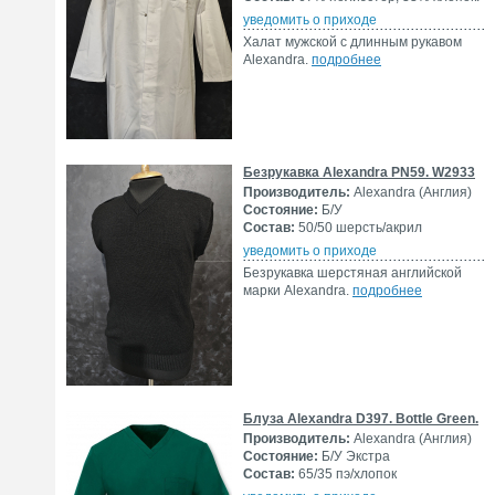
уведомить о приходе
Халат мужской с длинным рукавом
Alexandra.
подробнее
Безрукавка Alexandra PN59. W2933
Производитель:
Alexandra (Англия)
Состояние:
Б/У
Состав:
50/50 шерсть/акрил
уведомить о приходе
Безрукавка шерстяная английской
марки Alexandra.
подробнее
Блуза Alexandra D397. Bottle Green.
Производитель:
Alexandra (Англия)
Состояние:
Б/У Экстра
Состав:
65/35 пэ/хлопок