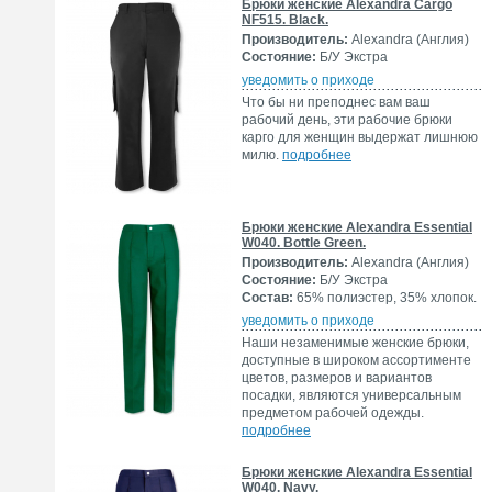
Брюки женские Alexandra Cargo
NF515. Black.
Производитель:
Alexandra (Англия)
Состояние:
Б/У Экстра
уведомить о приходе
Что бы ни преподнес вам ваш
рабочий день, эти рабочие брюки
карго для женщин выдержат лишнюю
милю.
подробнее
Брюки женские Alexandra Essential
W040. Bottle Green.
Производитель:
Alexandra (Англия)
Состояние:
Б/У Экстра
Состав:
65% полиэстер, 35% хлопок.
уведомить о приходе
Наши незаменимые женские брюки,
доступные в широком ассортименте
цветов, размеров и вариантов
посадки, являются универсальным
предметом рабочей одежды.
подробнее
Брюки женские Alexandra Essential
W040. Navy.