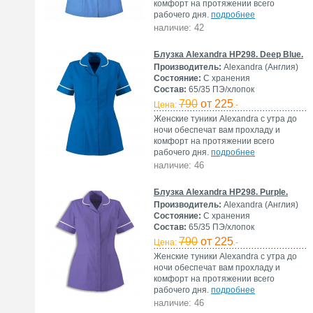
комфорт на протяжении всего
рабочего дня.
подробнее
наличие: 42
Блузка Alexandra HP298. Deep Blue.
Производитель:
Alexandra (Англия)
Состояние:
С хранения
Состав:
65/35 ПЭ/хлопок
790
от 225
Цена:
.-
Женские туники Alexandra с утра до
ночи обеспечат вам прохладу и
комфорт на протяжении всего
рабочего дня.
подробнее
наличие: 46
Блузка Alexandra HP298. Purple.
Производитель:
Alexandra (Англия)
Состояние:
С хранения
Состав:
65/35 ПЭ/хлопок
790
от 225
Цена:
.-
Женские туники Alexandra с утра до
ночи обеспечат вам прохладу и
комфорт на протяжении всего
рабочего дня.
подробнее
наличие: 46