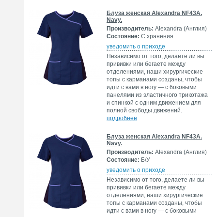
Блуза женская Alexandra NF43A.
Navy.
Производитель:
Alexandra (Англия)
Состояние:
С хранения
уведомить о приходе
Независимо от того, делаете ли вы
прививки или бегаете между
отделениями, наши хирургические
топы с карманами созданы, чтобы
идти с вами в ногу — с боковыми
панелями из эластичного трикотажа
и спинкой с одним движением для
полной свободы движений.
подробнее
Блуза женская Alexandra NF43A.
Navy.
Производитель:
Alexandra (Англия)
Состояние:
Б/У
уведомить о приходе
Независимо от того, делаете ли вы
прививки или бегаете между
отделениями, наши хирургические
топы с карманами созданы, чтобы
идти с вами в ногу — с боковыми