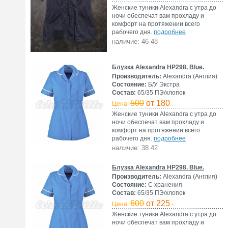
Женские туники Alexandra с утра до
ночи обеспечат вам прохладу и
комфорт на протяжении всего
рабочего дня.
подробнее
наличие: 46-48
Блузка Alexandra HP298. Blue.
Производитель:
Alexandra (Англия)
Состояние:
Б/У Экстра
Состав:
65/35 ПЭ/хлопок
500
от 180
Цена:
.-
Женские туники Alexandra с утра до
ночи обеспечат вам прохладу и
комфорт на протяжении всего
рабочего дня.
подробнее
наличие: 38 42
Блузка Alexandra HP298. Blue.
Производитель:
Alexandra (Англия)
Состояние:
С хранения
Состав:
65/35 ПЭ/хлопок
600
от 225
Цена:
.-
Женские туники Alexandra с утра до
ночи обеспечат вам прохладу и