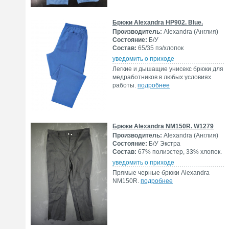
Брюки Alexandra HP902. Blue.
Производитель:
Alexandra (Англия)
Состояние:
Б/У
Состав:
65/35 пэ/хлопок
уведомить о приходе
Легкие и дышащие унисекс брюки для
медработников в любых условиях
работы.
подробнее
Брюки Alexandra NM150R. W1279
Производитель:
Alexandra (Англия)
Состояние:
Б/У Экстра
Состав:
67% полиэстер, 33% хлопок.
уведомить о приходе
Прямые черные брюки Alexandra
NM150R.
подробнее