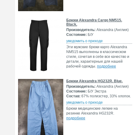
Брюки Alexandra Cargo NM515.
Black.
Производитель:
Alexandra (Англия)
Состояние:
Б/У
уведомить о приходе
Эти мужские брюки карго Alexandra
NM515 выполнены в классическом
стиле, сочетая в себе все качество и
детали, характерные для нашей
рабочей одежды.
подробнее
Брюки Alexandra HG232R. Blue.
Производитель:
Alexandra (Англия)
Состояние:
Б/У Экстра
Состав:
67% полиэстер, 33% хлопок.
уведомить о приходе
Брюки медицинские легкие на
резинке Alexandra HG232R.
подробнее