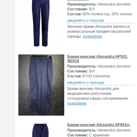
Производитель:
Alexandra (Англия)
Состояние:
Б/У
Состав:
65% полиэстер, 35% хлопок
уведомить о приходе
Женские брюки Alexandra являются
универсальным предметом рабочей
одежды.
подробнее
Брюки женские Alexandra HP503.
W2016
Производитель:
Alexandra (Англия)
Состояние:
Б/У
Состав:
67/33 пэ/хлопок
уведомить о приходе
Брюки женские Alexandra для
медицинских работников,
сотрудников сферы обслуживания.
подробнее
Брюки женские Alexandra NF962U.
Производитель:
Alexandra (Англия)
Состояние:
С хранения