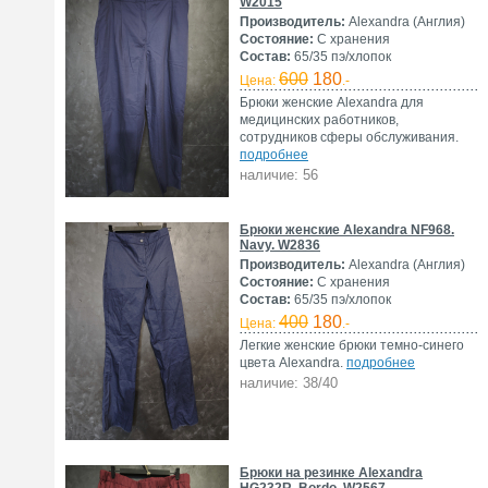
W2015
Производитель:
Alexandra (Англия)
Состояние:
С хранения
Состав:
65/35 пэ/хлопок
600
180
Цена:
.-
Брюки женские Alexandra для
медицинских работников,
сотрудников сферы обслуживания.
подробнее
наличие: 56
Брюки женские Alexandra NF968.
Navy. W2836
Производитель:
Alexandra (Англия)
Состояние:
С хранения
Состав:
65/35 пэ/хлопок
400
180
Цена:
.-
Легкие женские брюки темно-синего
цвета Alexandra.
подробнее
наличие: 38/40
Брюки на резинке Alexandra