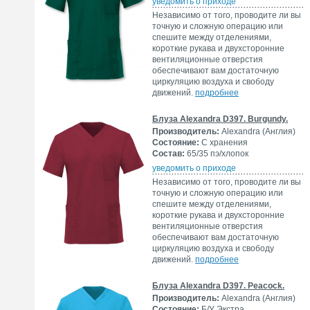
уведомить о приходе
Независимо от того, проводите ли вы
точную и сложную операцию или
спешите между отделениями,
короткие рукава и двухсторонние
вентиляционные отверстия
обеспечивают вам достаточную
циркуляцию воздуха и свободу
движений.
подробнее
Блуза Alexandra D397. Burgundy.
Производитель:
Alexandra (Англия)
Состояние:
С хранения
Состав:
65/35 пэ/хлопок
уведомить о приходе
Независимо от того, проводите ли вы
точную и сложную операцию или
спешите между отделениями,
короткие рукава и двухсторонние
вентиляционные отверстия
обеспечивают вам достаточную
циркуляцию воздуха и свободу
движений.
подробнее
Блуза Alexandra D397. Peacock.
Производитель:
Alexandra (Англия)
Состояние:
Б/У Экстра