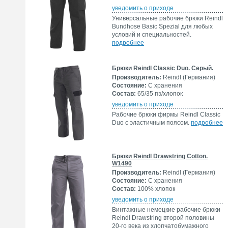
уведомить о приходе
Универсальные рабочие брюки Reindl
Bundhose Basic Spezial для любых
условий и специальностей.
подробнее
Брюки Reindl Classic Duo. Серый.
Производитель:
Reindl (Германия)
Состояние:
С хранения
Состав:
65/35 пэ/хлопок
уведомить о приходе
Рабочие брюки фирмы Reindl Classic
Duo с эластичным поясом.
подробнее
Брюки Reindl Drawstring Cotton.
W1490
Производитель:
Reindl (Германия)
Состояние:
С хранения
Состав:
100% хлопок
уведомить о приходе
Винтажные немецкие рабочие брюки
Reindl Drawstring второй половины
20-го века из хлопчатобумажного