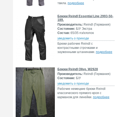
твила.
подробнее
Брюки Reindl Essential Line 2993-50-
189.
Производитель:
Reindl (Германия)
Состояние:
Б/У Экстра
Состав:
65/35 пэ/хлопок
уведомить о приходе
Брюки рабочие Reindl с
контрастными строчками и
зауженными штанинами.
подробнее
Брюки Reindl Olive. W2928
Производитель:
Reindl (Германия)
Состояние:
Б/У
уведомить о приходе
Рабочие немецкие брюки Reindl
классического прямого кроя с
карманом для линейки.
подробнее