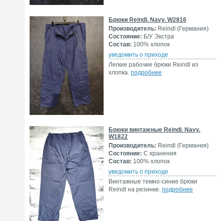
Брюки Reindl. Navy. W2816
Производитель:
Reindl (Германия)
Состояние:
Б/У Экстра
Состав:
100% хлопок
уведомить о приходе
Легкие рабочие брюки Reindl из
хлопка.
подробнее
Брюки винтажные Reindl. Navy.
W1822
Производитель:
Reindl (Германия)
Состояние:
С хранения
Состав:
100% хлопок
уведомить о приходе
Винтажные темно-синие брюки
Reindl на резинке.
подробнее