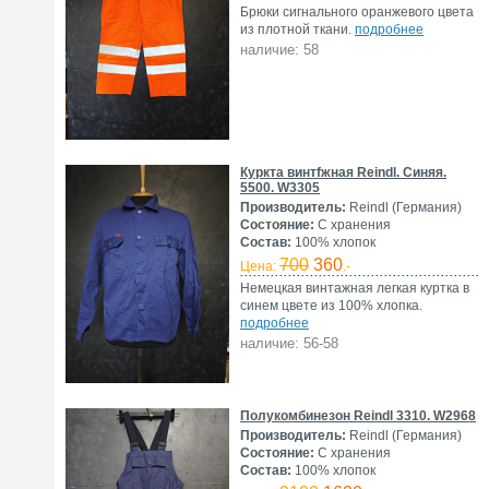
Брюки сигнального оранжевого цвета
из плотной ткани.
подробнее
наличие: 58
Куркта винтfжная Reindl. Синяя.
5500. W3305
Производитель:
Reindl (Германия)
Состояние:
С хранения
Состав:
100% хлопок
700
360
Цена:
.-
Немецкая винтажная легкая куртка в
синем цвете из 100% хлопка.
подробнее
наличие: 56-58
Полукомбинезон Reindl 3310. W2968
Производитель:
Reindl (Германия)
Состояние:
С хранения
Состав:
100% хлопок