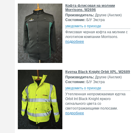
Кофта флисовая на молнии
Morrisons. W2696
Производитель:
Другие (Англия)
Состояние:
Б/У Экстра
уведомить о приходе
Флисовая черная кофта на молнии с
логотипом компании Morrisons.
подробнее
Куртка Black Knight Orbit XPL. W2689
Производитель:
Другие (Англия)
Состояние:
Б/У Экстра
уведомить о приходе
Утепленная непромокаемая куртка
Orbit Int Black Knight яркого
сигнального цвета со
светоотражающими полосами.
подробнее