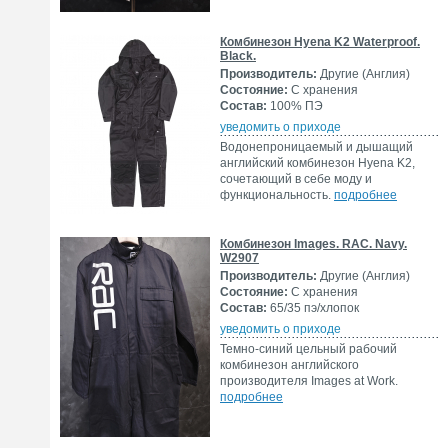
Комбинезон Hyena K2 Waterproof.
Black.
Производитель:
Другие (Англия)
Состояние:
С хранения
Состав:
100% ПЭ
уведомить о приходе
Водонепроницаемый и дышащий
английский комбинезон Hyena K2,
сочетающий в себе моду и
функциональность.
подробнее
Комбинезон Images. RAC. Navy.
W2907
Производитель:
Другие (Англия)
Состояние:
С хранения
Состав:
65/35 пэ/хлопок
уведомить о приходе
Темно-синий цельный рабочий
комбинезон английского
производителя Images at Work.
подробнее