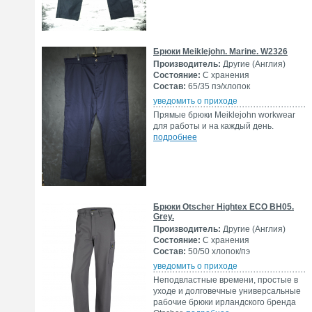
Брюки Meiklejohn. Marine. W2326
Производитель:
Другие (Англия)
Состояние:
С хранения
Состав:
65/35 пэ/хлопок
уведомить о приходе
Прямые брюки Meiklejohn workwear
для работы и на каждый день.
подробнее
Брюки Otscher Hightex ECO BH05.
Grey.
Производитель:
Другие (Англия)
Состояние:
С хранения
Состав:
50/50 хлопок/пэ
уведомить о приходе
Неподвластные времени, простые в
уходе и долговечные универсальные
рабочие брюки ирландского бренда