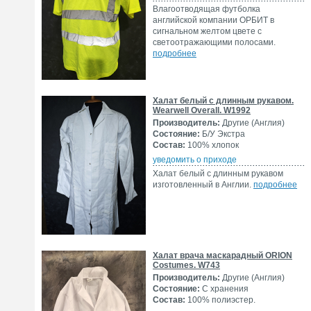
Влагоотводящая футболка
английской компании ОРБИТ в
сигнальном желтом цвете с
светоотражающими полосами.
подробнее
Халат белый с длинным рукавом.
Wearwell Overall. W1992
Производитель:
Другие (Англия)
Состояние:
Б/У Экстра
Состав:
100% хлопок
уведомить о приходе
Халат белый с длинным рукавом
изготовленный в Англии.
подробнее
Халат врача маскарадный ORION
Costumes. W743
Производитель:
Другие (Англия)
Состояние:
С хранения
Состав:
100% полиэстер.