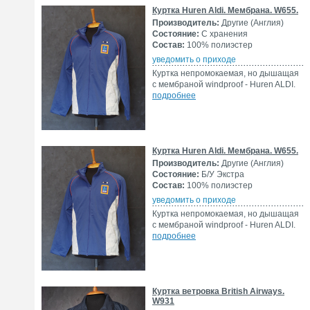
Куртка Huren Aldi. Мембрана. W655.
Производитель:
Другие (Англия)
Состояние:
С хранения
Состав:
100% полиэстер
уведомить о приходе
Куртка непромокаемая, но дышащая
с мембраной windproof - Huren ALDI.
подробнее
Куртка Huren Aldi. Мембрана. W655.
Производитель:
Другие (Англия)
Состояние:
Б/У Экстра
Состав:
100% полиэстер
уведомить о приходе
Куртка непромокаемая, но дышащая
с мембраной windproof - Huren ALDI.
подробнее
Куртка ветровка British Airways.
W931