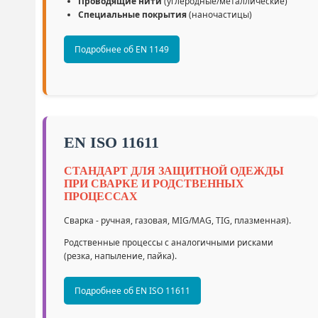
Проводящие нити
(углеродные/металлические)
Специальные покрытия
(наночастицы)
Подробнее об EN 1149
EN ISO 11611
СТАНДАРТ ДЛЯ ЗАЩИТНОЙ ОДЕЖДЫ
ПРИ СВАРКЕ И РОДСТВЕННЫХ
ПРОЦЕССАХ
Сварка - ручная, газовая, MIG/MAG, TIG, плазменная).
Родственные процессы с аналогичными рисками
(резка, напыление, пайка).
Подробнее об EN ISO 11611