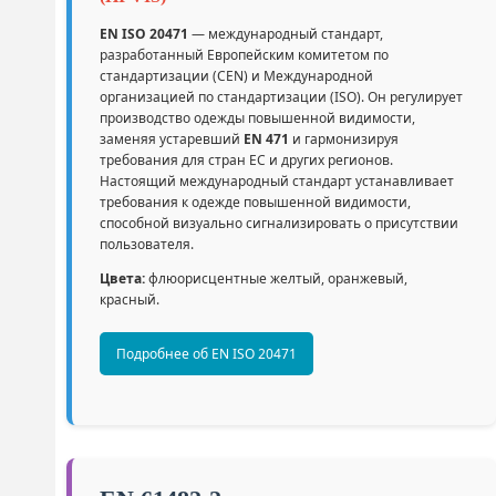
EN ISO 20471
— международный стандарт,
разработанный Европейским комитетом по
стандартизации (CEN) и Международной
организацией по стандартизации (ISO). Он регулирует
производство одежды повышенной видимости,
заменяя устаревший
EN 471
и гармонизируя
требования для стран ЕС и других регионов.
Настоящий международный стандарт устанавливает
требования к одежде повышенной видимости,
способной визуально сигнализировать о присутствии
пользователя.
Цвета:
флюорисцентные желтый, оранжевый,
красный.
Подробнее об EN ISO 20471