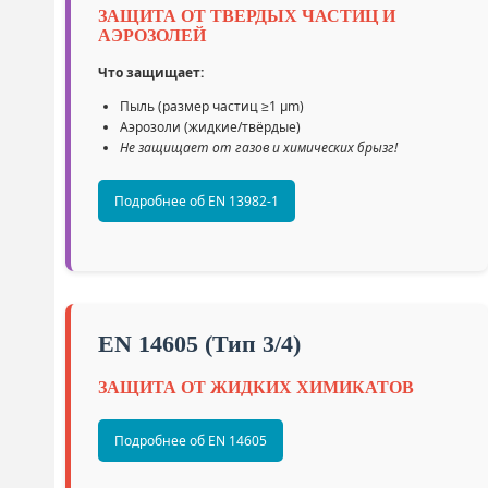
ЗАЩИТА ОТ ТВЕРДЫХ ЧАСТИЦ И
АЭРОЗОЛЕЙ
Что защищает:
Пыль (размер частиц ≥1 μm)
Аэрозоли (жидкие/твёрдые)
Не защищает от газов и химических брызг!
Подробнее об EN 13982-1
EN 14605 (Тип 3/4)
ЗАЩИТА ОТ ЖИДКИХ ХИМИКАТОВ
Подробнее об EN 14605