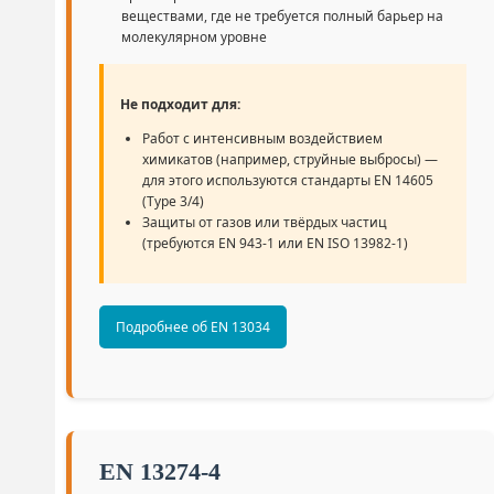
веществами, где не требуется полный барьер на
молекулярном уровне
Не подходит для:
Работ с интенсивным воздействием
химикатов (например, струйные выбросы) —
для этого используются стандарты EN 14605
(Type 3/4)
Защиты от газов или твёрдых частиц
(требуются EN 943-1 или EN ISO 13982-1)
Подробнее об EN 13034
EN 13274-4