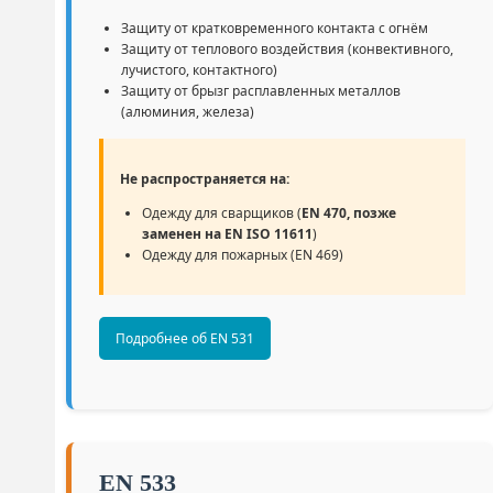
Защиту от кратковременного контакта с огнём
Защиту от теплового воздействия (конвективного,
лучистого, контактного)
Защиту от брызг расплавленных металлов
(алюминия, железа)
Не распространяется на:
Одежду для сварщиков (
EN 470, позже
заменен на EN ISO 11611
)
Одежду для пожарных (EN 469)
Подробнее об EN 531
EN 533