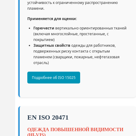
устойчивость к ограниченному распространению
пламени.
Применяется для оценки:
Горючести
вертикально ориентированных тканей
(включая многослойные, простеганные, с
покрытием)
Защитных свойств
одежды для работников,
подверженных риску контакта с открытым
пламенем (сварщики, пожарные, нефтегазовая
отрасль)
Подробнее об ISO 15025
EN ISO 20471
ОДЕЖДА ПОВЫШЕННОЙ ВИДИМОСТИ
(HI-VIS)