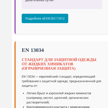
дыхательных путей.
Подробнее об EN ISO 11612
EN 13034
СТАНДАРТ ДЛЯ ЗАЩИТНОЙ ОДЕЖДЫ
ОТ ЖИДКИХ ХИМИКАТОВ
(ОГРАНИЧЕННАЯ ЗАЩИТА)
EN 13034 — европейский стандарт, определяющий
требования к защитной одежде, предназначенной для
защиты от:
Лёгких брызг и аэрозолей жидких химикатов
(например, кислот, щелочей, органических
растворителей)
Кратковременного контакта с химическими