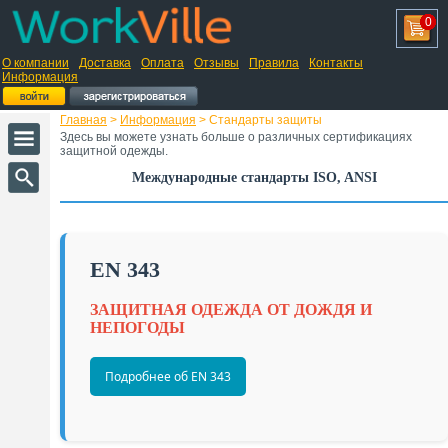
0
О компании
Доставка
Оплата
Отзывы
Правила
Контакты
Информация
Главная
>
Информация
> Стандарты защиты
Здесь вы можете узнать больше о различных сертификациях
защитной одежды.
Международные стандарты ISO, ANSI
EN 343
ЗАЩИТНАЯ ОДЕЖДА ОТ ДОЖДЯ И
НЕПОГОДЫ
Подробнее об EN 343