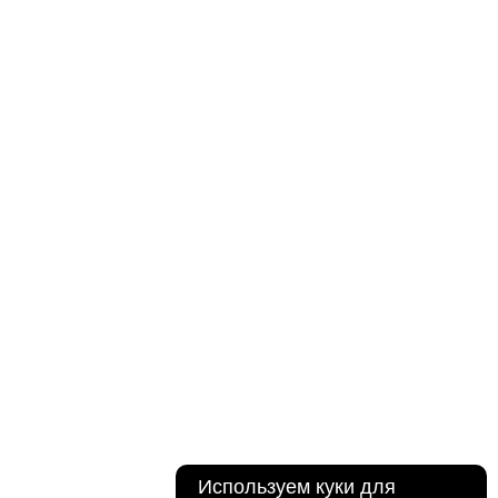
Используем куки для