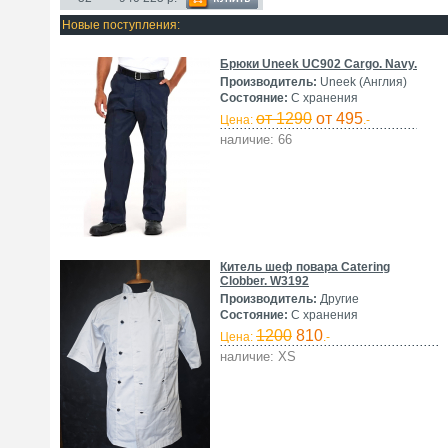
Новые поступления:
Брюки Uneek UC902 Cargo. Navy.
Производитель:
Uneek (Англия)
Состояние:
С хранения
от 1290
от 495
Цена:
.-
наличие: 66
Китель шеф повара Catering
Clobber. W3192
Производитель:
Другие
Состояние:
С хранения
1200
810
Цена:
.-
наличие: XS