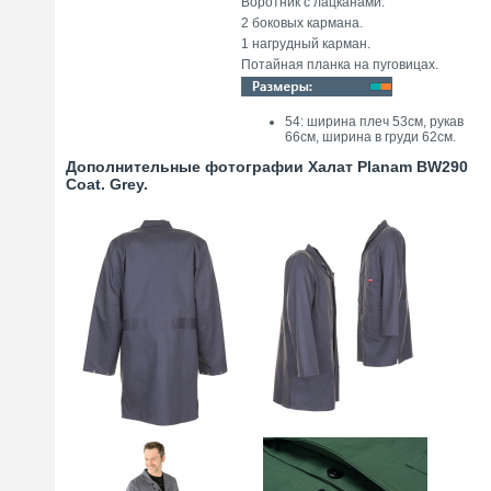
Воротник с лацканами.
2 боковых кармана.
1 нагрудный карман.
Потайная планка на пуговицах.
54: ширина плеч 53см, рукав
66см, ширина в груди 62см.
Дополнительные фотографии Халат Planam BW290
Coat. Grey.