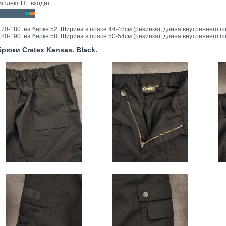
мплект НЕ входит.
 170-180: на бирке 52. Ширина в поясе 44-48см (резинка), длина внутреннего ш
 180-190: на бирке 58. Ширина в поясе 50-54см (резинка), длина внутреннего ш
юки Cratex Kansas. Black.