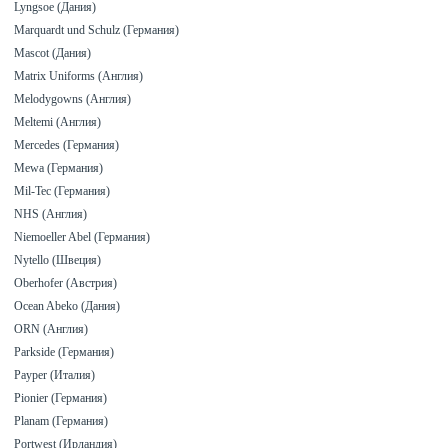
Lyngsoe (Дания)
Marquardt und Schulz (Германия)
Mascot (Дания)
Matrix Uniforms (Англия)
Melodygowns (Англия)
Meltemi (Англия)
Mercedes (Германия)
Mewa (Германия)
Mil-Tec (Германия)
NHS (Англия)
Niemoeller Abel (Германия)
Nytello (Швеция)
Oberhofer (Австрия)
Ocean Abeko (Дания)
ORN (Англия)
Parkside (Германия)
Payper (Италия)
Pionier (Германия)
Planam (Германия)
Portwest (Ирландия)