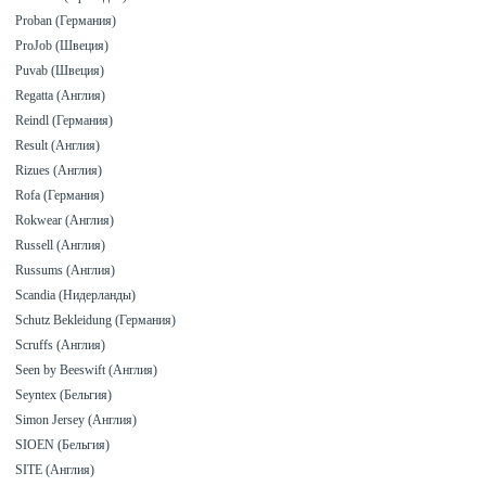
Proban (Германия)
ProJob (Швеция)
Puvab (Швеция)
Regatta (Англия)
Reindl (Германия)
Result (Англия)
Rizues (Англия)
Rofa (Германия)
Rokwear (Англия)
Russell (Англия)
Russums (Англия)
Scandia (Нидерланды)
Schutz Bekleidung (Германия)
Scruffs (Англия)
Seen by Beeswift (Англия)
Seyntex (Бельгия)
Simon Jersey (Англия)
SIOEN (Бельгия)
SITE (Англия)