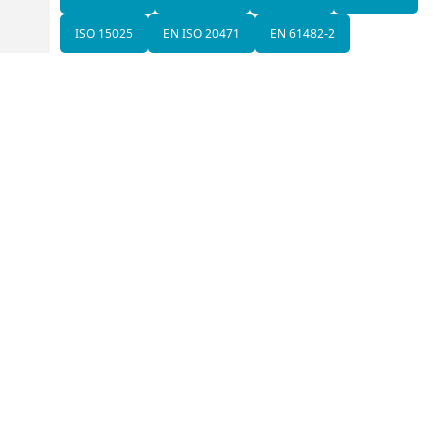
ISO 15025
EN ISO 20471
EN 61482-2