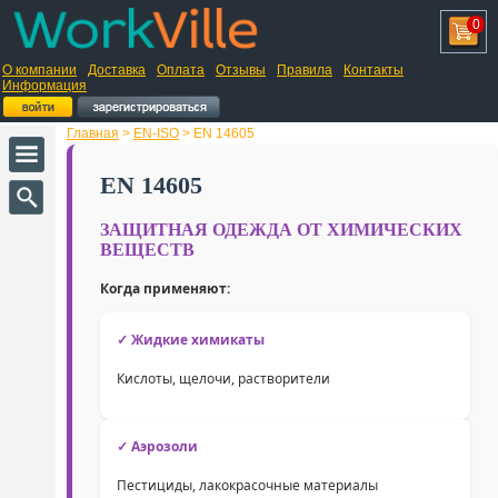
0
О компании
Доставка
Оплата
Отзывы
Правила
Контакты
Информация
Главная
>
EN-ISO
> EN 14605
EN 14605
ЗАЩИТНАЯ ОДЕЖДА ОТ ХИМИЧЕСКИХ
ВЕЩЕСТВ
Когда применяют:
✓ Жидкие химикаты
Кислоты, щелочи, растворители
✓ Аэрозоли
Пестициды, лакокрасочные материалы