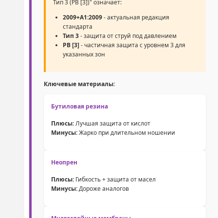
Тип 3 (PB [3])" означает:
2009+A1:2009
- актуальная редакция
стандарта
Тип 3
- защита от струй под давлением
PB [3]
- частичная защита с уровнем 3 для
указанных зон
Ключевые материалы:
Бутиловая резина
Плюсы:
Лучшая защита от кислот
Минусы:
Жарко при длительном ношении
Неопрен
Плюсы:
Гибкость + защита от масел
Минусы:
Дороже аналогов